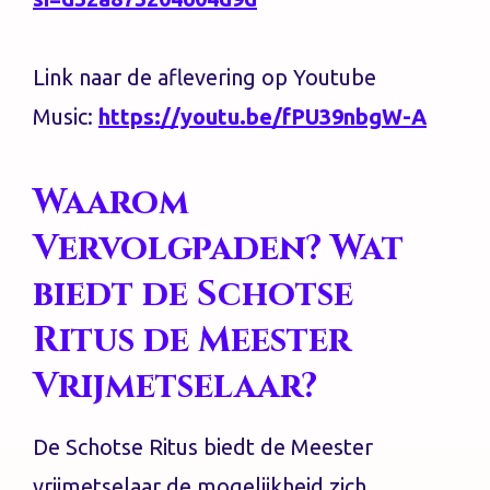
Link naar de aflevering op Youtube
Music:
https://youtu.be/fPU39nbgW-A
Waarom
Vervolgpaden? Wat
biedt de Schotse
Ritus de Meester
Vrijmetselaar?
De Schotse Ritus biedt de Meester
vrijmetselaar de mogelijkheid zich