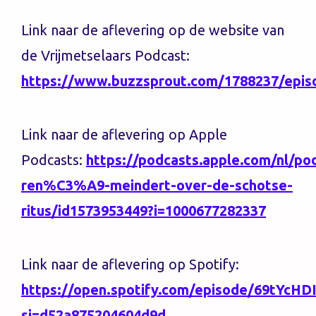
Link naar de aflevering op de website van
de Vrijmetselaars Podcast:
https://www.buzzsprout.com/1788237/epis
Link naar de aflevering op Apple
Podcasts:
https://podcasts.apple.com/nl/po
ren%C3%A9-meindert-over-de-schotse-
ritus/id1573953449?i=1000677282337
Link naar de aflevering op Spotify:
https://open.spotify.com/episode/69tYcHD
si=d52a875204604d9d