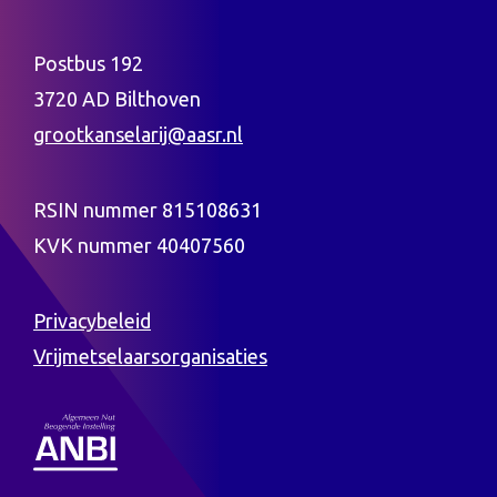
Postbus 192
3720 AD Bilthoven
grootkanselarij@aasr.nl
RSIN nummer 815108631
KVK nummer 40407560
Privacybeleid
Vrijmetselaarsorganisaties